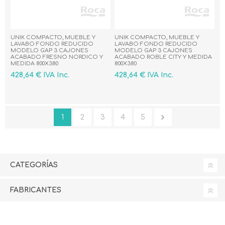
UNIK COMPACTO, MUEBLE Y
UNIK COMPACTO, MUEBLE Y
LAVABO FONDO REDUCIDO
LAVABO FONDO REDUCIDO
MODELO GAP 3 CAJONES
MODELO GAP 3 CAJONES
ACABADO FRESNO NORDICO Y
ACABADO ROBLE CITY Y MEDIDA
MEDIDA 800X380
800X380
428,64 € IVA Inc.
428,64 € IVA Inc.
1
2
3
4
5
CATEGORÍAS
FABRICANTES