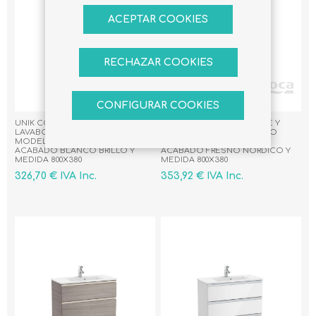
ACEPTAR COOKIES
RECHAZAR COOKIES
CONFIGURAR COOKIES
UNIK COMPACTO, MUEBLE Y
UNIK COMPACTO, MUEBLE Y
LAVABO FONDO REDUCIDO
LAVABO FONDO REDUCIDO
MODELO GAP 2 CAJONES
MODELO GAP 2 CAJONES
ACABADO BLANCO BRILLO Y
ACABADO FRESNO NORDICO Y
MEDIDA 800X380
MEDIDA 800X380
326,70 € IVA Inc.
353,92 € IVA Inc.