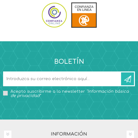
BOLETÍN
Acepto suscribirme a la newsletter
"Información básica
de privacidad"
INFORMACIÓN