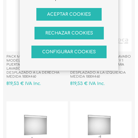
ACEPTAR COOKIES
RECHAZAR COOKIES
CONFIGURAR COOKIES
PACK MUEBLE ESPEJO Y LAVABO
PACK MUEBLE ESPEJO Y LAVABO
MODELO GAP 2 CAJONES Y 1
MODELO GAP 2 CAJONES Y 1
PUERTA BLANCO BRILLO PARA
PUERTA BLANCO BRILLO PARA
LAVABO SOBREENCIMERA
LAVABO SOBREENCIMERA
DESPLAZADO A LA DERECHA
DESPLAZADO A LA IZQUIERDA
MEDIDA 1000X460
MEDIDA 1000X460
819,53 € IVA Inc.
819,53 € IVA Inc.