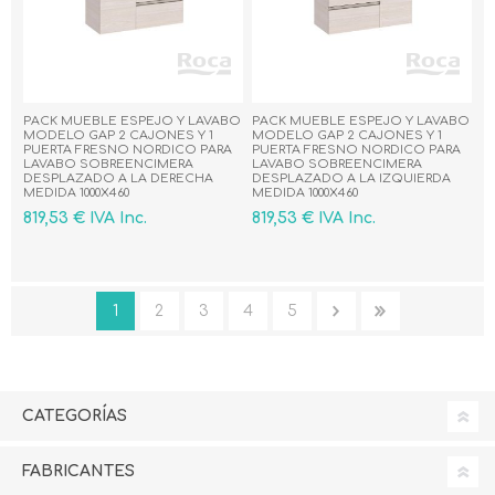
PACK MUEBLE ESPEJO Y LAVABO
PACK MUEBLE ESPEJO Y LAVABO
MODELO GAP 2 CAJONES Y 1
MODELO GAP 2 CAJONES Y 1
PUERTA FRESNO NORDICO PARA
PUERTA FRESNO NORDICO PARA
LAVABO SOBREENCIMERA
LAVABO SOBREENCIMERA
DESPLAZADO A LA DERECHA
DESPLAZADO A LA IZQUIERDA
MEDIDA 1000X460
MEDIDA 1000X460
819,53 € IVA Inc.
819,53 € IVA Inc.
1
2
3
4
5
CATEGORÍAS
FABRICANTES