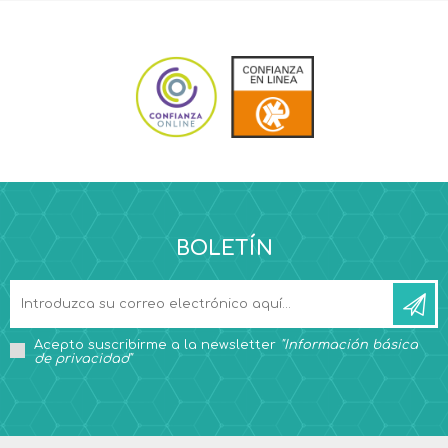
BOLETÍN
Acepto suscribirme a la newsletter
"Información básica
de privacidad"