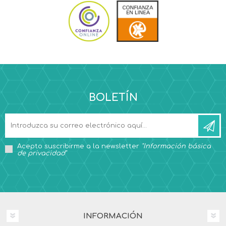
BOLETÍN
Acepto suscribirme a la newsletter
"Información básica
de privacidad"
INFORMACIÓN