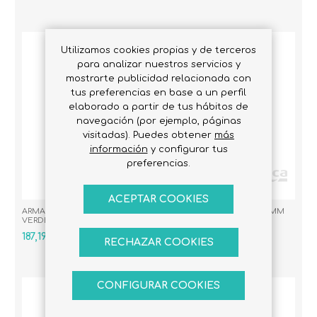
Utilizamos cookies propias y de terceros
para analizar nuestros servicios y
mostrarte publicidad relacionada con
tus preferencias en base a un perfil
elaborado a partir de tus hábitos de
navegación (por ejemplo, páginas
visitadas). Puedes obtener
más
información
y configurar tus
preferencias.
ACEPTAR COOKIES
ARMARIO ALTO DELTA 750 MM
ARMARIO ALTO EXTRA 750 MM
VERDE MATE
AZUL MATE
187,19 € IVA Inc.
123,48 € IVA Inc.
RECHAZAR COOKIES
CONFIGURAR COOKIES