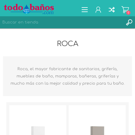
0
ROCA
FORMULARIO DE REGISTRO
INICIA SESIÓN
LISTA DE DESEOS
0
Roca, el mayor fabricante de sanitarios, grifería,
muebles de baño, mamparas, bañeras, griferías y
mucho más con la mejor calidad y precio para tu baño.